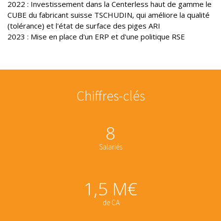
2022 : Investissement dans la Centerless haut de gamme le
CUBE du fabricant suisse TSCHUDIN, qui améliore la qualité
(tolérance) et l'état de surface des piges ARI
2023 : Mise en place d'un ERP et d'une politique RSE
Chiffres-clés
8
​Salariés
1,5 M€
de CA