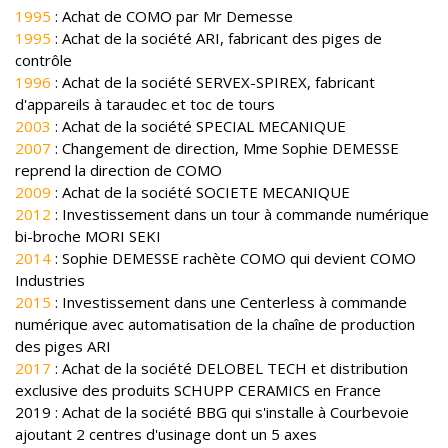
1995
: Achat de COMO par Mr Demesse
1995
: Achat de la société ARI, fabricant des piges de
contrôle
1996
: Achat de la société SERVEX-SPIREX, fabricant
d'appareils à taraudec et toc de tours
2003
: Achat de la société SPECIAL MECANIQUE
2007
: Changement de direction, Mme Sophie DEMESSE
reprend la direction de COMO
2009
: Achat de la société SOCIETE MECANIQUE
2012
: Investissement dans un tour à commande numérique
bi-broche MORI SEKI
2014
: Sophie DEMESSE rachète COMO qui devient COMO
Industries
2015
: Investissement dans une Centerless à commande
numérique avec automatisation de la chaîne de production
des piges ARI
2017
: Achat de la société DELOBEL TECH et distribution
exclusive des produits SCHUPP CERAMICS en France
2019 : Achat de la société BBG qui s'installe à Courbevoie
ajoutant 2 centres d'usinage dont un 5 axes