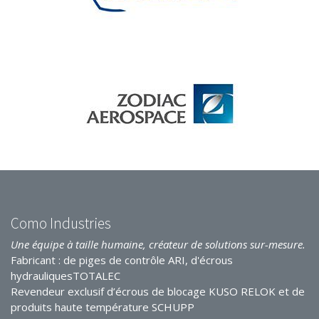
Como Industries
Une équipe à taille humaine, créateur de solutions sur-mesure.
Fabricant : de piges de contrôle ARI, d'écrous
hydrauliquesTOTALEC
Revendeur exclusif d’écrous de blocage KUSO RELOK et de
produits haute température SCHUPP