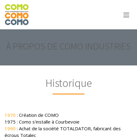
Skip to Content
À PROPOS DE COMO INDUSTRIES
Historique
1970
: Création de COMO
1975 : Como s'installe à Courbevoie
1990
: Achat de la société TOTALDATOR, fabricant des
écrous Totalec