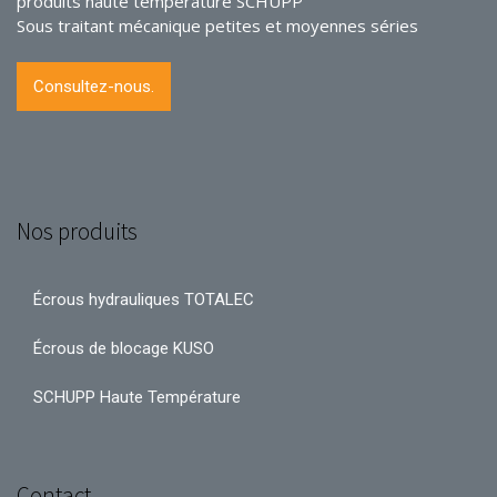
produits haute température SCHUPP
Sous traitant mécanique petites et moyennes séries
Consultez-nous.
Nos produits
Écrous hydrauliques TOTALEC
Écrous de blocage KUSO
SCHUPP Haute Température
Contact