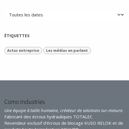
ÉTIQUETTES
Actus entreprise
Les médias en parlent
Como Industries
Une équipe à taille humaine, créateur de solutions sur-mesure.
Fabricant des écrous hydrauliques TOTALEC
Revendeur exclusif d’écrous de blocage KUSO RELOK et de